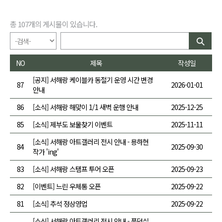
총
107
개의 게시물이 있습니다.
NO
제목
작성일
[공지] 서해랑 케이블카 동절기 운영 시간 변경
87
2026-01-01
안내
86
[소식] 서해랑 해맞이 1/1 새벽 운행 안내
2025-12-25
85
[소식] 제부도 보물찾기 이벤트
2025-11-11
[소식] 서해랑 아트갤러리 전시 안내 - 용하현
84
2025-09-30
작가 'ing'
83
[소식] 서해랑 스탬프 투어 오픈
2025-09-23
82
[이벤트] 느린 우체통 오픈
2025-09-22
81
[소식] 추석 정상영업
2025-09-22
[소식] 서해랑 아트갤러리 전시 안내 - 풍덩실