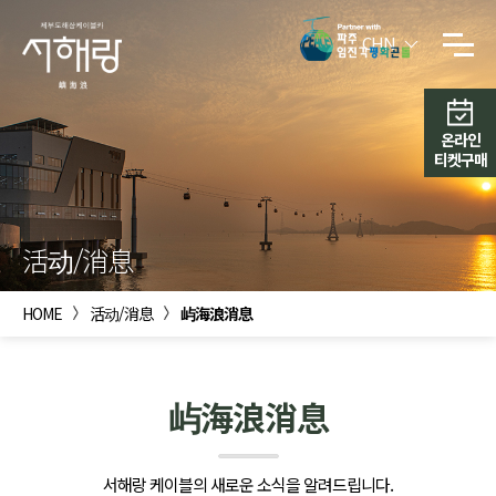
CHN
온라인
티켓구매
活动/消息
HOME
活动/消息
屿海浪消息
屿海浪消息
서해랑 케이블의 새로운 소식을 알려드립니다.