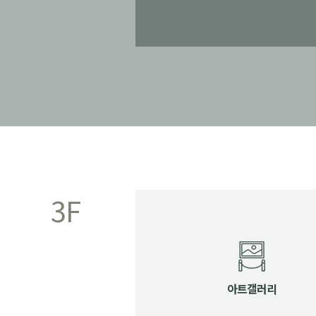
3F
아트갤러리