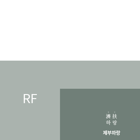
RF
제부하랑