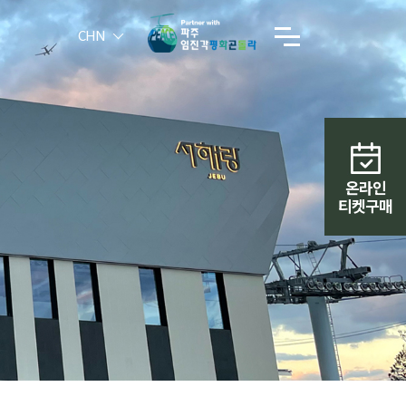
CHN
온라인
티켓구매