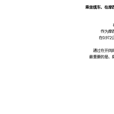
乘坐缆车、在摩
作为摩
在0.9
通过在开阔
最重要的是、