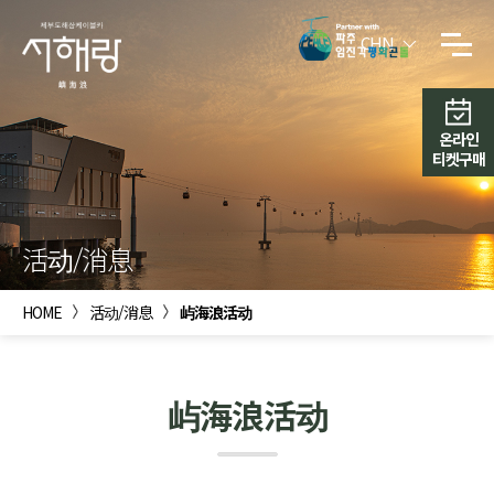
CHN
온라인
티켓구매
活动/消息
HOME
活动/消息
屿海浪活动
屿海浪活动